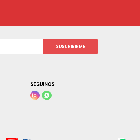
SUSCRIBIRME
SEGUINOS

