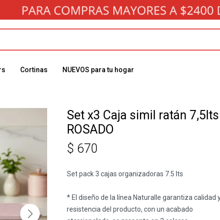
rs
Cortinas
NUEVOS para tu hogar
Set x3 Caja simil ratán 7,5lts
ROSADO
$
670
Set pack 3 cajas organizadoras 7.5 lts
* El diseño de la línea Naturalle garantiza calidad 
resistencia del producto, con un acabado