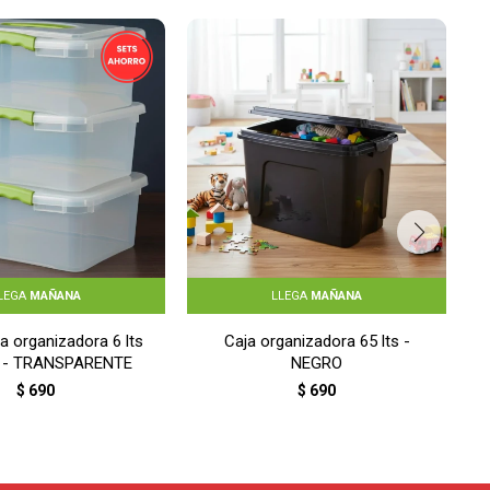
LEGA
MAÑANA
LLEGA
MAÑANA
a organizadora 6 lts
Caja organizadora 65 lts -
 - TRANSPARENTE
NEGRO
$
690
$
690