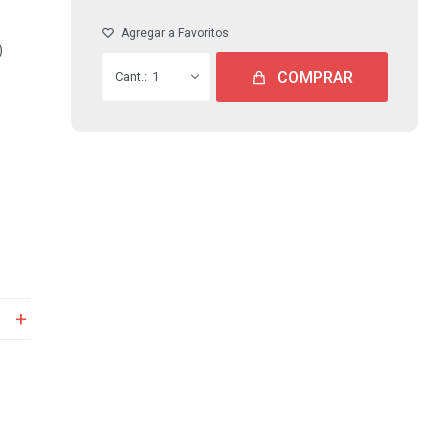
)
COMPRAR
1