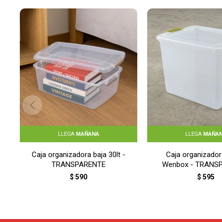
LLEGA
MAÑANA
LLEGA
MAÑA
Caja organizadora baja 30lt -
Caja organizador
TRANSPARENTE
Wenbox - TRANS
$
590
$
595