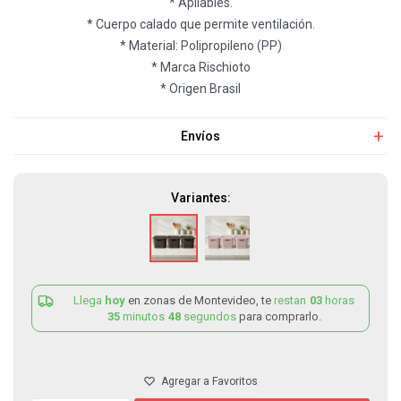
* Apilables.
* Cuerpo calado que permite ventilación.
* Material: Polipropileno (PP)
* Marca Rischioto
* Origen Brasil
Envíos
Variantes:
Llega
hoy
en zonas de Montevideo, te
restan
03
horas
35
minutos
48
segundos
para comprarlo.