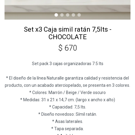
Set x3 Caja simil ratán 7,5lts -
CHOCOLATE
$
670
Set pack 3 cajas organizadoras 7.5 lts
* El diseño de la línea Naturalle garantiza calidad y resistencia del
producto, con un acabado aterciopelado, se presenta en 3 colores.
* Colores: Marrón / Beige / Verde oscuro
* Medidas: 31 x 21 x 14,7 cm. (largo x ancho x alto)
* Capacidad: 7,5 lts.
* Diseño novedoso: Símil ratán.
* Asas laterales.
* Tapa separada.