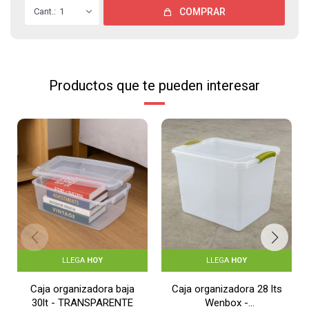
1
COMPRAR
Productos que te pueden interesar
LLEGA
HOY
LLEGA
HOY
Caja organizadora baja
Caja organizadora 28 lts
30lt - TRANSPARENTE
Wenbox -