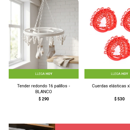
LLEGA
HOY
LLEGA
HOY
Tender redondo 16 palillos -
Cuerdas elásticas 
BLANCO
$
290
$
530