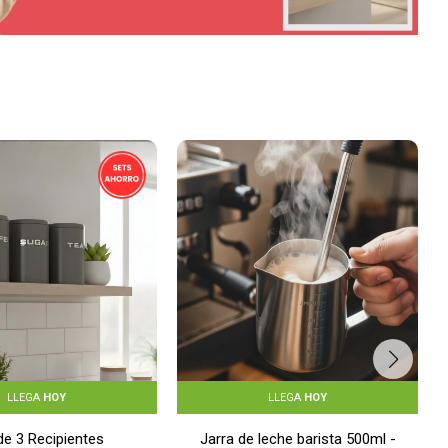
LLEGA
HOY
LLEGA
HOY
de 3 Recipientes
Jarra de leche barista 500ml -