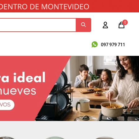
0
097 979 711