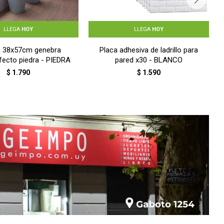
LLEGA
HOY
LLEGA
HOY
 38x57cm genebra
Placa adhesiva de ladrillo para
fecto piedra - PIEDRA
pared x30 - BLANCO
$
1.790
$
1.590