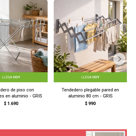
LLEGA
HOY
LLEGA
HOY
dero de piso con
Tendedero plegable pared en
es en aluminio - GRIS
aluminio 80 cm - GRIS
$
1.690
$
990