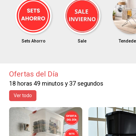
Sale
Tendederos
Sillones 
Ofertas del Día
18 horas 49 minutos y 35 segundos
Ver todo