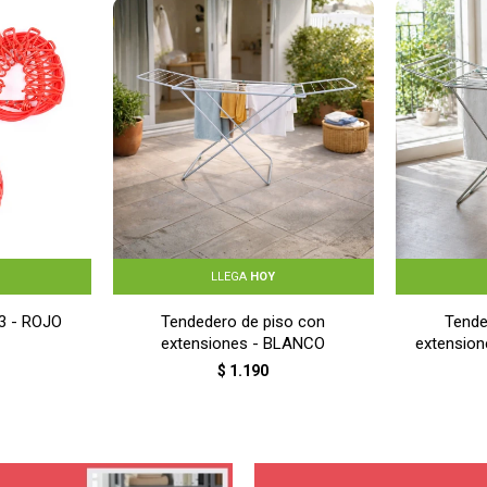
LLEGA
HOY
x3 - ROJO
Tendedero de piso con
Tende
extensiones - BLANCO
extension
$
1.190