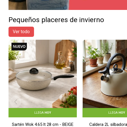
Pequeños placeres de invierno
Ver todo
LLEGA
HOY
LLEGA
HOY
Sartén Wok 4.65 lt 28 cm - BEIGE
Caldera 2L silbadora