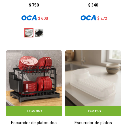
$
750
$
340
$
600
$
272
LLEGA
HOY
LLEGA
HOY
Escurridor de platos dos
Escurridor de platos