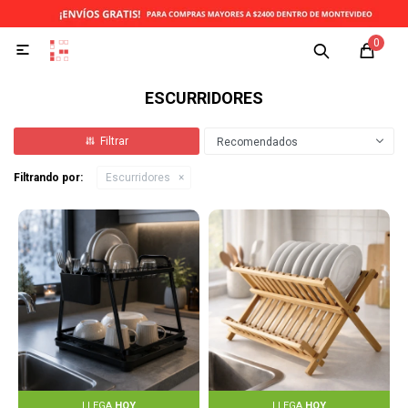
0

ESCURRIDORES
Recomendados
Filtrando por:
Escurridores
LLEGA
HOY
LLEGA
HOY