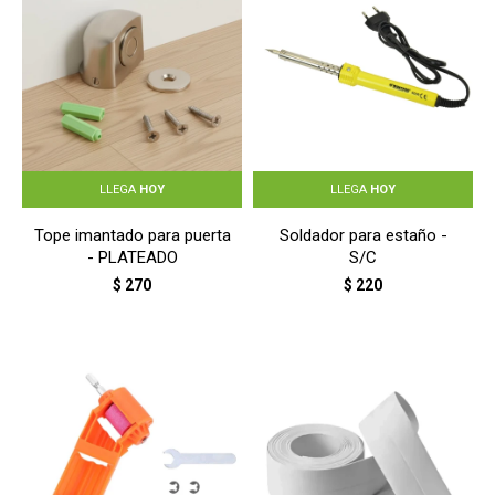
LLEGA
HOY
LLEGA
HOY
Tope imantado para puerta
Soldador para estaño -
- PLATEADO
S/C
$
270
$
220