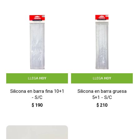
LLEGA
HOY
LLEGA
HOY
Silicona en barra fina 10+1
Silicona en barra gruesa
- S/C
5+1 - S/C
$
190
$
210