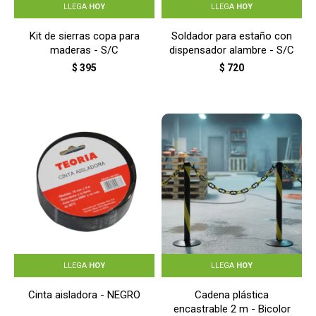
LLEGA
HOY
LLEGA
HOY
Kit de sierras copa para
Soldador para estaño con
maderas - S/C
dispensador alambre - S/C
$
395
$
720
LLEGA
HOY
LLEGA
HOY
Cinta aisladora - NEGRO
Cadena plástica
encastrable 2 m - Bicolor