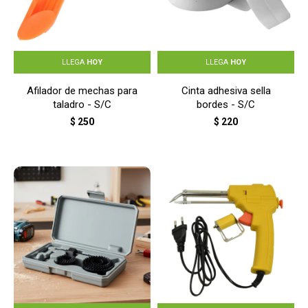
LLEGA
HOY
LLEGA
HOY
Afilador de mechas para
Cinta adhesiva sella
taladro - S/C
bordes - S/C
$
250
$
220