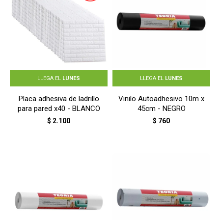
LLEGA EL
LUNES
LLEGA EL
LUNES
Placa adhesiva de ladrillo
Vinilo Autoadhesivo 10m x
para pared x40 - BLANCO
45cm - NEGRO
$
2.100
$
760