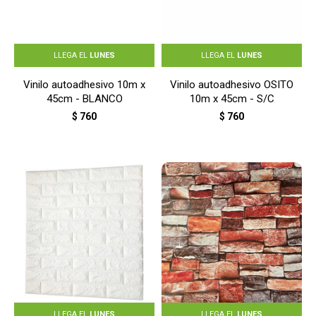
LLEGA EL
LUNES
LLEGA EL
LUNES
Vinilo autoadhesivo 10m x
Vinilo autoadhesivo OSITO
45cm - BLANCO
10m x 45cm - S/C
$
760
$
760
LLEGA EL
LUNES
LLEGA EL
LUNES