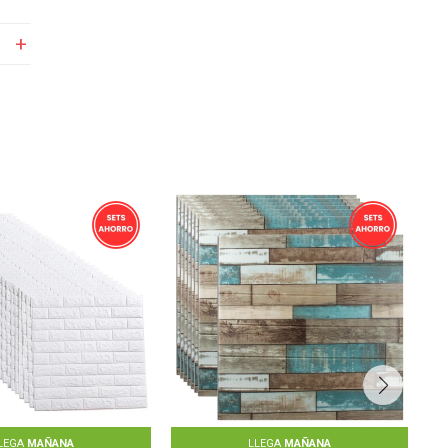
LEGA
MAÑANA
LLEGA
MAÑANA