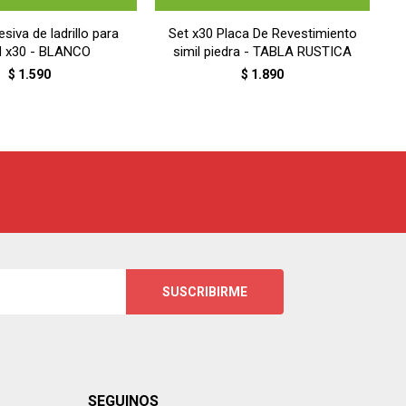
siva de ladrillo para
Set x30 Placa De Revestimiento
d x30 - BLANCO
simil piedra - TABLA RUSTICA
$
1.590
$
1.890
SUSCRIBIRME
SEGUINOS