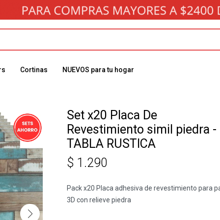
rs
Cortinas
NUEVOS para tu hogar
Set x20 Placa De
Revestimiento simil piedra -
TABLA RUSTICA
$
1.290
Pack x20 Placa adhesiva de revestimiento para p
3D con relieve piedra