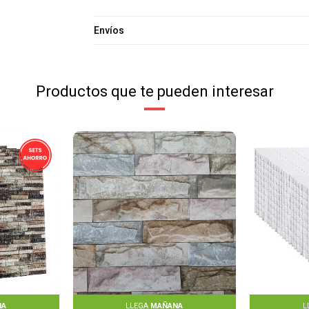
Envíos
Productos que te pueden interesar
NA
LLEGA
MAÑANA
L