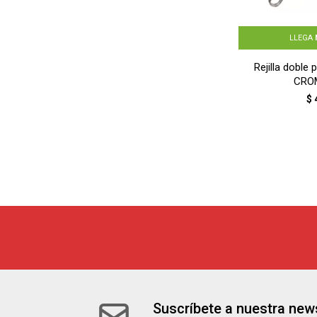
LLEGA
Rejilla doble p
CRO
$
Suscríbete a nuestra news