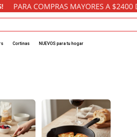
rs
Cortinas
NUEVOS para tu hogar