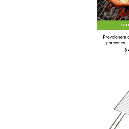
LLEGA
Provolonera 
porciones 
$