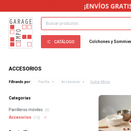
Colchones y Sommie
CATÁLOGO
ACCESORIOS
Filtrando por:
Parrilla
Accesorios
Quitar filtros
Categorías
Parrilleros móviles
(6)
Accesorios
(12)