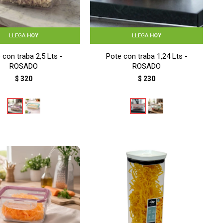
LLEGA
HOY
LLEGA
HOY
 con traba 2,5 Lts -
Pote con traba 1,24 Lts -
ROSADO
ROSADO
$
320
$
230