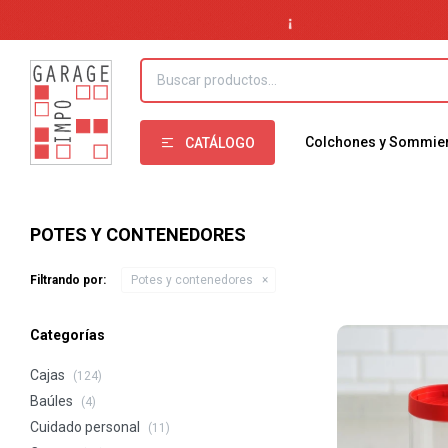
Colchones y Sommie
CATÁLOGO
POTES Y CONTENEDORES
Filtrando por:
Potes y contenedores
Categorías
Cajas
(124)
Baúles
(4)
Cuidado personal
(11)