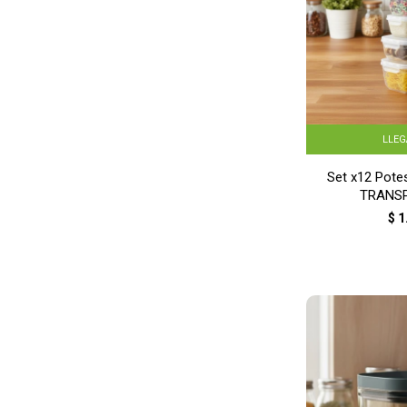
LLE
Set x12 Pote
TRANS
$
1