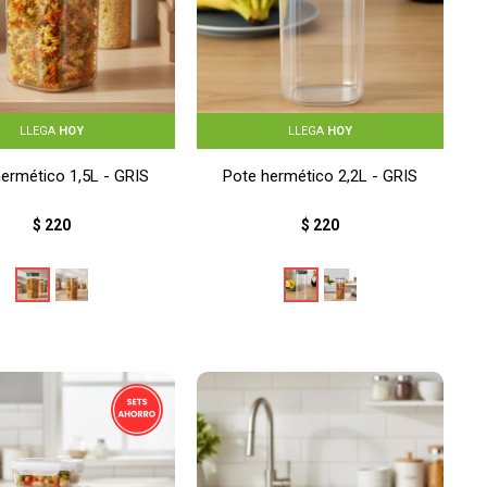
LLEGA
HOY
LLEGA
HOY
ermético 1,5L - GRIS
Pote hermético 2,2L - GRIS
$
220
$
220