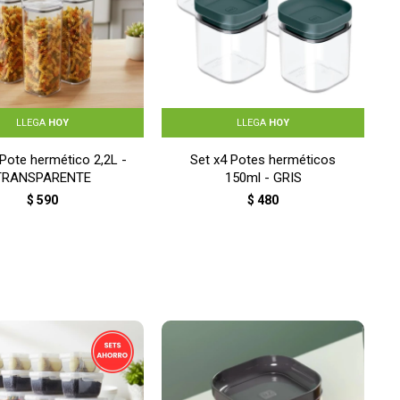
LLEGA
HOY
LLEGA
HOY
 Pote hermético 2,2L -
Set x4 Potes herméticos
TRANSPARENTE
150ml - GRIS
$
590
$
480