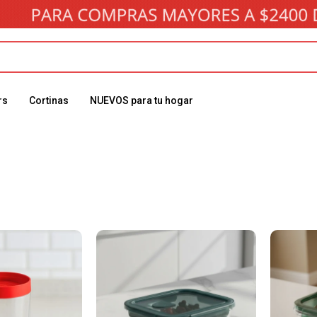
rs
Cortinas
NUEVOS para tu hogar