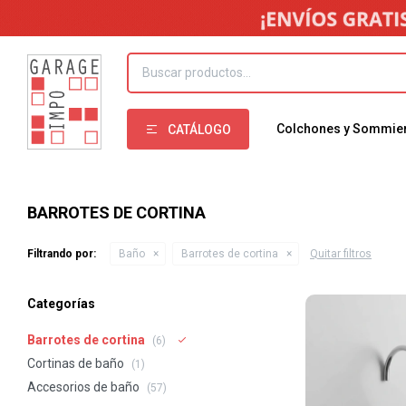
Colchones y Sommie
CATÁLOGO
BARROTES DE CORTINA
Filtrando por:
Baño
Barrotes de cortina
Quitar filtros
Categorías
Barrotes de cortina
(6)
Cortinas de baño
(1)
Accesorios de baño
(57)