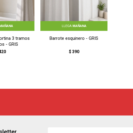
MAÑANA
LLEGA
MAÑANA
ortina 3 tramos
Barrote esquinero - GRIS
os - GRIS
420
$
390
letter