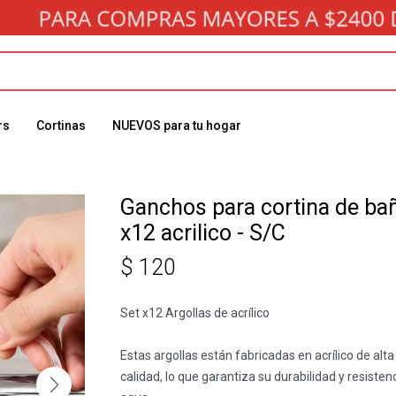
rs
Cortinas
NUEVOS para tu hogar
Ganchos para cortina de ba
x12 acrilico - S/C
$
120
Set x12 Argollas de acrílico
Estas argollas están fabricadas en acrílico de alta
calidad, lo que garantiza su durabilidad y resistenc