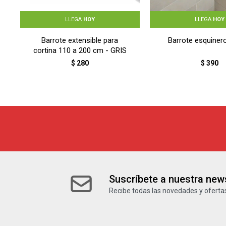
LLEGA
HOY
LLEGA
HOY
Barrote extensible para
Barrote esquiner
cortina 110 a 200 cm - GRIS
$
280
$
390
Suscríbete a nuestra news
Recibe todas las novedades y ofertas