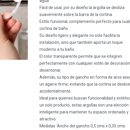
agua.
Fácil de usar, por su diseño la argolla se desliza
suavemente sobre la barra de la cortina.
Estilo funcional, complemento perfecto para cual
cortina de baño.
Su diseño ligero y elegante no solo facilita la
instalación, sino que también aporta un toque
moderno a tu baño.
El color transparente permite que se integren
perfectamente con cualquier estilo de decoración,
desentonar.
Además, su tipo de gancho en forma de aros ase
un agarre firme, evitando que la cortina se deslice
accidentalmente.
Ideal para quienes buscan funcionalidad y estétic
un solo producto, estas argollas son una elección
inteligente para mantener tu espacio ordenado y
atractivo.
Medidas: Ancho del gancho 0,5 cms x 0,35 cms