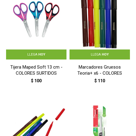
LLEGA
HOY
LLEGA
HOY
Tijera Maped Soft 13 cm -
Marcadores Gruesos
COLORES SURTIDOS
Teoria+ x6 - COLORES
$
100
$
110