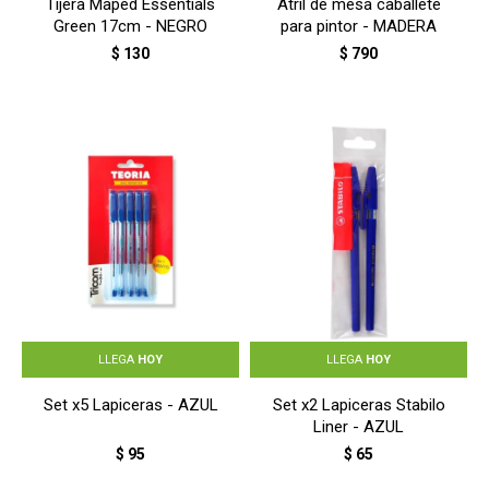
Tijera Maped Essentials
Atril de mesa caballete
Green 17cm - NEGRO
para pintor - MADERA
$
130
$
790
LLEGA
HOY
LLEGA
HOY
Set x5 Lapiceras - AZUL
Set x2 Lapiceras Stabilo
Liner - AZUL
$
95
$
65