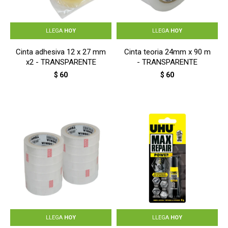
LLEGA
HOY
LLEGA
HOY
Cinta adhesiva 12 x 27 mm
Cinta teoria 24mm x 90 m
x2 - TRANSPARENTE
- TRANSPARENTE
$
60
$
60
LLEGA
HOY
LLEGA
HOY