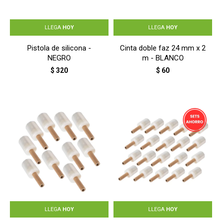
LLEGA
HOY
LLEGA
HOY
Pistola de silicona -
Cinta doble faz 24 mm x 2
NEGRO
m - BLANCO
$
320
$
60
LLEGA
HOY
LLEGA
HOY