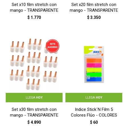
Set x10 film stretch con
Set x20 film stretch con
mango - TRANSPARENTE
mango - TRANSPARENTE
$
1.770
$
3.350
LLEGA
HOY
LLEGA
HOY
Set x30 film stretch con
Indice Stick´N Film 5
mango - TRANSPARENTE
Colores Flúo - COLORES
$
4.890
$
60