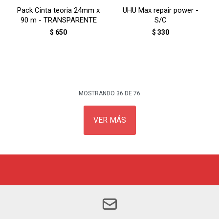
Pack Cinta teoria 24mm x
UHU Max repair power -
90 m - TRANSPARENTE
S/C
$
650
$
330
MOSTRANDO
36
DE
76
VER MÁS