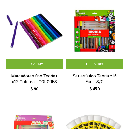
LLEGA
HOY
LLEGA
HOY
Marcadores fino Teoría+
Set artístico Teoria x16
x12 Colores - COLORES
Fun - S/C
$
90
$
450