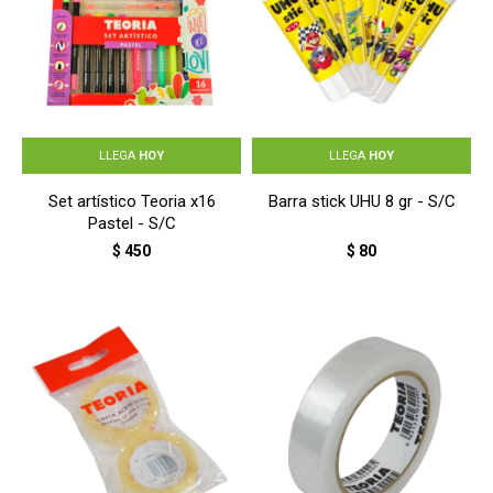
LLEGA
HOY
LLEGA
HOY
Set artístico Teoria x16
Barra stick UHU 8 gr - S/C
Pastel - S/C
$
450
$
80