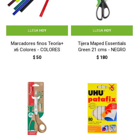
LLEGA
HOY
LLEGA
HOY
Marcadores finos Teoría+
Tijera Maped Essentials
x6 Colores - COLORES
Green 21 cms - NEGRO
$
50
$
180