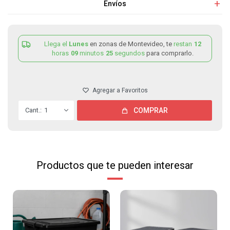
Envíos
Llega el
Lunes
en zonas de Montevideo, te
restan
12
horas
09
minutos
25
segundos
para comprarlo.
1
COMPRAR
Productos que te pueden interesar