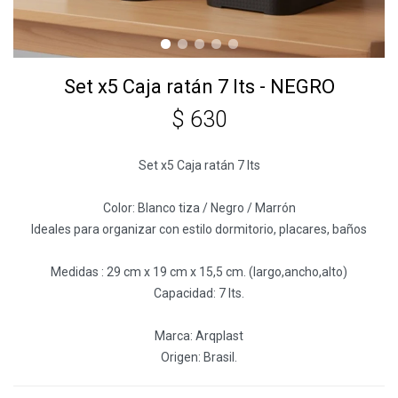
Set x5 Caja ratán 7 lts - NEGRO
$
630
Set x5 Caja ratán 7 lts
Color: Blanco tiza / Negro / Marrón
Ideales para organizar con estilo dormitorio, placares, baños
Medidas : 29 cm x 19 cm x 15,5 cm. (largo,ancho,alto)
Capacidad: 7 lts.
Marca: Arqplast
Origen: Brasil.