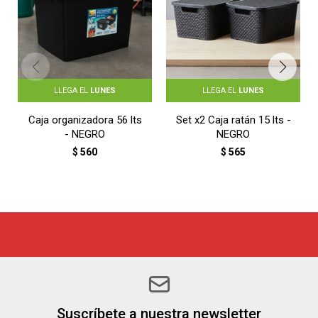
LLEGA EL
LUNES
LLEGA EL
LUNES
Caja organizadora 56 lts
Set x2 Caja ratán 15 lts -
- NEGRO
NEGRO
$
560
$
565
Suscríbete a nuestra newsletter