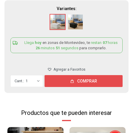
Variantes:
Llega
hoy
en zonas de Montevideo, te
restan
07
horas
26
minutos
50
segundos
para comprarlo.
1
COMPRAR
Productos que te pueden interesar