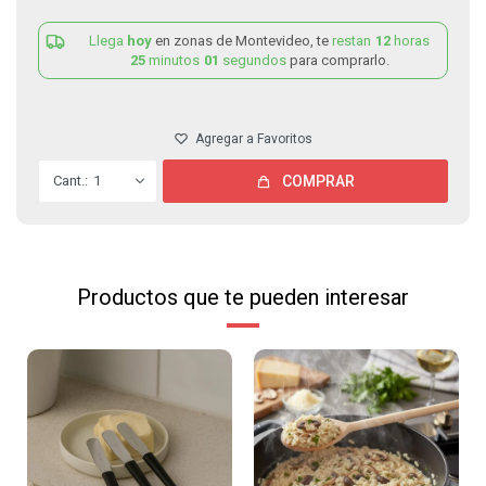
Llega
hoy
en zonas de Montevideo, te
restan
12
horas
25
minutos
01
segundos
para comprarlo.
1
COMPRAR
Productos que te pueden interesar