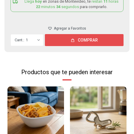
Llega
hoy
en zonas de Montevideo, te
restan
11
horas
22
minutos
34
segundos
para comprarlo.
1
COMPRAR
Productos que te pueden interesar