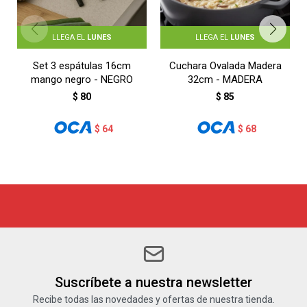
LLEGA EL
LUNES
LLEGA EL
LUNES
Set 3 espátulas 16cm
Cuchara Ovalada Madera
mango negro - NEGRO
32cm - MADERA
$
80
$
85
$
64
$
68
Suscríbete a nuestra newsletter
Recibe todas las novedades y ofertas de nuestra tienda.