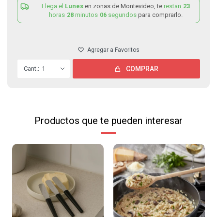
Llega el
Lunes
en zonas de Montevideo, te
restan
23
horas
28
minutos
06
segundos
para comprarlo.
1
COMPRAR
Productos que te pueden interesar