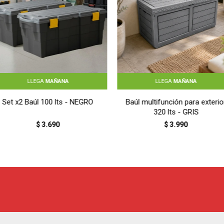
LLEGA
MAÑANA
LLEGA
MAÑANA
Set x2 Baúl 100 lts - NEGRO
Baúl multifunción para exterio
320 lts - GRIS
$
3.690
$
3.990