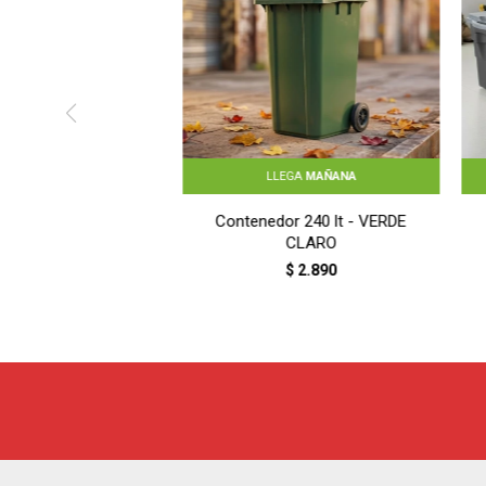
LLEGA
MAÑANA
Contenedor 240 lt - VERDE
CLARO
$
2.890