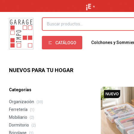
Colchones y Sommie
CATÁLOGO
NUEVOS PARA TU HOGAR
Categorías
Organización
(33)
Ferretería
(1)
Mobiliario
(2)
Dormitorio
(2)
Bricolage
(1)