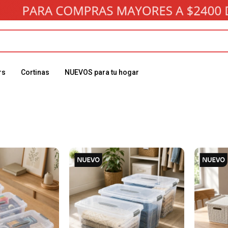
rs
Cortinas
NUEVOS para tu hogar