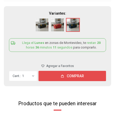
Variantes:
Llega el
Lunes
en zonas de Montevideo, te
restan
20
horas
36
minutos
11
segundos
para comprarlo.
1
COMPRAR
Productos que te pueden interesar