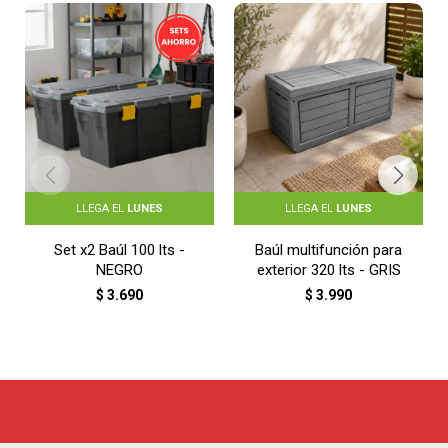
LLEGA EL
LUNES
LLEGA EL
LUNES
Set x2 Baúl 100 lts -
Baúl multifunción para
NEGRO
exterior 320 lts - GRIS
$
3.690
$
3.990