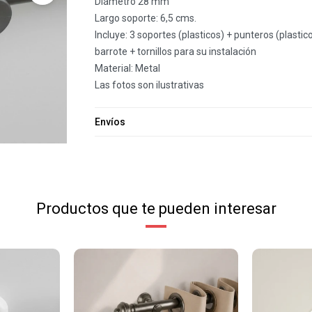
Diámetro 28 mm
Largo soporte: 6,5 cms.
Incluye: 3 soportes (plasticos) + punteros (plastic
barrote + tornillos para su instalación
Material: Metal
Las fotos son ilustrativas
Envíos
Productos que te pueden interesar