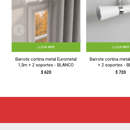
LLEGA
HOY
LLEGA
HOY
Barrote cortina metal Eurometal
Barrote cortina meta
1,5m + 2 soportes - BLANCO
+ 2 soportes -
$
620
$
720