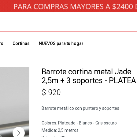
rs
Cortinas
NUEVOS para tu hogar
Barrote cortina metal Jade
2,5m + 3 soportes - PLATE
$
920
Barrote metálico con puntero y soportes
Colores: Plateado - Blanco - Gris oscuro
Medida: 2,5 metros