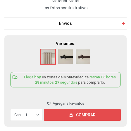
Material: Metal
Las fotos son ilustrativas
Envíos
Variantes:
Llega
hoy
en zonas de Montevideo, te
restan
06
horas
28
minutos
27
segundos
para comprarlo.
1
COMPRAR