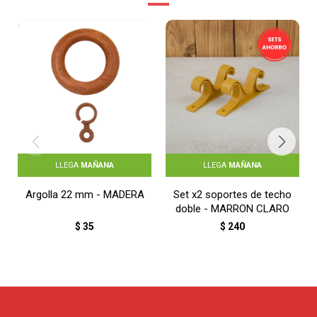
LLEGA
MAÑANA
LLEGA
MAÑANA
Argolla 22 mm - MADERA
Set x2 soportes de techo
doble - MARRON CLARO
$
35
$
240