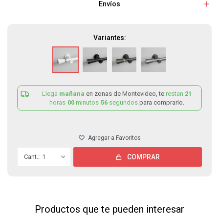
Envíos
Variantes:
Llega
mañana
en zonas de Montevideo, te
restan
21
horas
00
minutos
56
segundos
para comprarlo.
1
COMPRAR
Productos que te pueden interesar