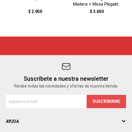
Madera + Mesa Plegable
- NEGRO
$
2.950
$
3.650
Suscríbete a nuestra newsletter
Recibe todas las novedades y ofertas de nuestra tienda.
SUSCRIBIRME
AYUDA