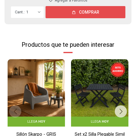
1
COMPRAR
Productos que te pueden interesar
LLEGA
HOY
LLEGA
HOY
Sillón Skarpo - GRIS
Set x2 Silla Plegable Simil