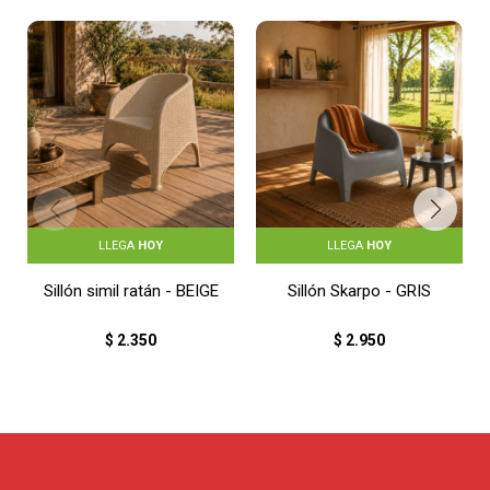
LLEGA
HOY
LLEGA
HOY
Sillón simil ratán - BEIGE
Sillón Skarpo - GRIS
$
2.350
$
2.950