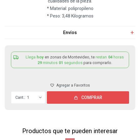
cualidades de la pieza.
* Material: polipropileno
* Peso: 3,48 Kilogramos
Envíos
Llega
hoy
en zonas de Montevideo, te
restan
04
horas
29
minutos
01
segundos
para comprarlo.
1
COMPRAR
Productos que te pueden interesar