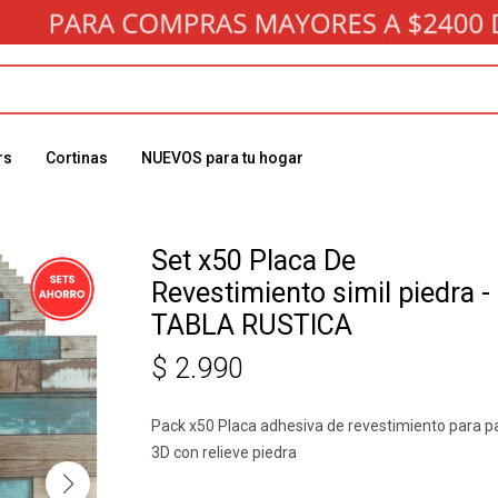
rs
Cortinas
NUEVOS para tu hogar
Set x50 Placa De
Revestimiento simil piedra -
TABLA RUSTICA
$
2.990
Pack x50 Placa adhesiva de revestimiento para p
3D con relieve piedra