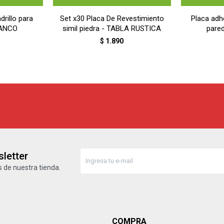
drillo para
Set x30 Placa De Revestimiento
Placa adhe
LANCO
simil piedra - TABLA RUSTICA
pare
$
1.890
letter
 de nuestra tienda.
COMPRA