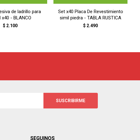
siva de ladrillo para
Set x40 Placa De Revestimiento
d x40 - BLANCO
simil piedra - TABLA RUSTICA
$
2.100
$
2.490
SUSCRIBIRME
SEGUINOS