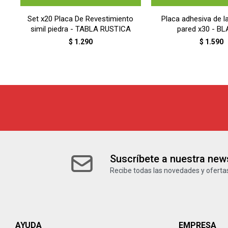
Set x20 Placa De Revestimiento
Placa adhesiva de la
simil piedra - TABLA RUSTICA
pared x30 - B
$
1.290
$
1.590
Suscríbete a nuestra news
Recibe todas las novedades y ofertas
AYUDA
EMPRESA