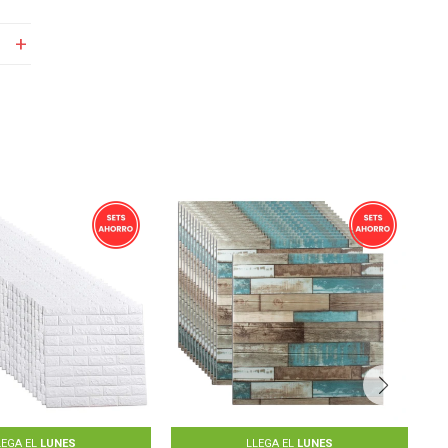
LEGA EL
LUNES
LLEGA EL
LUNES