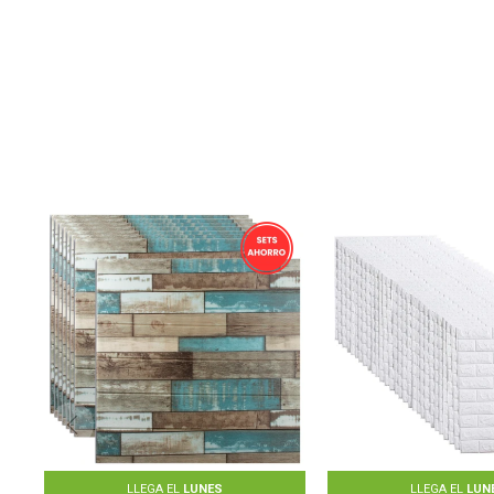
LLEGA EL
LUNES
LLEGA EL
LUN