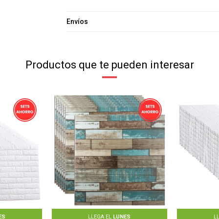
Envíos
Productos que te pueden interesar
ES
LLEGA EL
LUNES
L