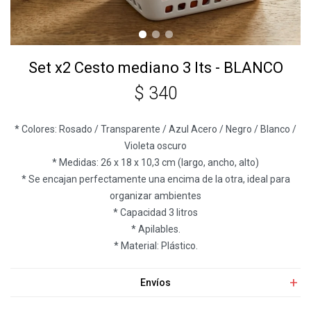
Set x2 Cesto mediano 3 lts - BLANCO
$
340
* Colores: Rosado / Transparente / Azul Acero / Negro / Blanco /
Violeta oscuro
* Medidas: 26 x 18 x 10,3 cm (largo, ancho, alto)
* Se encajan perfectamente una encima de la otra, ideal para
organizar ambientes
* Capacidad 3 litros
* Apilables.
* Material: Plástico.
Envíos