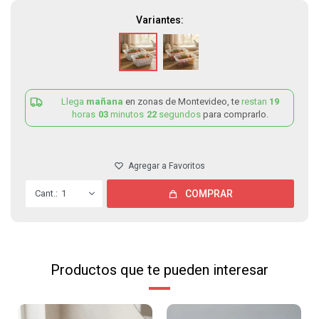
Variantes:
Llega
mañana
en zonas de Montevideo, te
restan
19
horas
03
minutos
22
segundos
para comprarlo.
1
COMPRAR
Productos que te pueden interesar