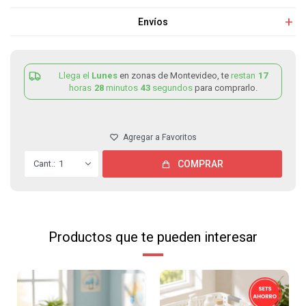
Envíos
Llega el
Lunes
en zonas de Montevideo, te
restan
17
horas
28
minutos
43
segundos
para comprarlo.
1
COMPRAR
Productos que te pueden interesar