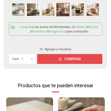
Llega
hoy
en zonas de Montevideo, te
restan
00
horas
26
minutos
03
segundos
para comprarlo.
1
COMPRAR
Productos que te pueden interesar