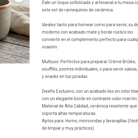
Dale un toque sofisticado y artesanal a tu mesa c
este set de ramequines de cerámica.
Ideales tanto para hornear como para servir, su d
moderno con acabado mate y borde rústico los
convierte en el complemento perfecto para cualq
ocasión.
Multiuso: Perfectos para preparar Crème Brûlée,
soufflés, postres individuales, o para servir salsas,
y snacks en tus picadas.
Diseño Exclusivo, con un acabado liso en color bla
con un elegante borde en contraste color marrón.
Material de Alta Calidad, cerámica resistente que
soporta altas temperaturas.
Aptos para: Horno, microondas y lavavajillas (fáci
de limpiar y muy prácticos).