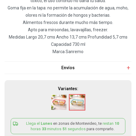
tóxico, el uso continuo no daña tu salud.
Goma fija en la tapa: no permite la acumulación de agua, moho,
olores ni la formación de hongos y bacterias.
Alimentos frescos durante mucho más tiempo.
Apto para miroondas, lavavajillas, freezer.
Medidas Largo 20,7 cms Ancho 13,7 cms Profundidad 5,7 cms
Capacidad 730 ml
Marca Sanremo
Envíos
Variantes:
Llega el
Lunes
en zonas de Montevideo, te
restan
10
horas
33
minutos
51
segundos
para comprarlo.