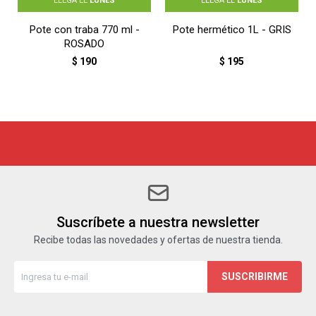
LLEGA EL
LUNES
LLEGA EL
LUNES
Pote con traba 770 ml -
Pote hermético 1L - GRIS
ROSADO
$
190
$
195
Suscríbete a nuestra newsletter
Recibe todas las novedades y ofertas de nuestra tienda.
SUSCRIBIRME