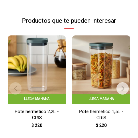
Productos que te pueden interesar
LLEGA
MAÑANA
LLEGA
MAÑANA
Pote hermético 2,2L -
Pote hermético 1,5L -
GRIS
GRIS
$
220
$
220