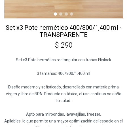
Set x3 Pote hermético 400/800/1,400 ml -
TRANSPARENTE
$
290
Set x3 Pote hermético rectangular con trabas Fliplock
3 tamaños: 400/800/1.400 ml
Diseño moderno y sofisticado, desarrollado con materia prima
virgen y libre de BPA. Producto no tóxico, el uso continuo no daña
tu salud.
Apto para miroondas, lavavajillas, freezer.
Apilables, lo que permite una mayor optimización del espacio en el