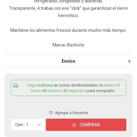
refrigerador, congelador y alacenas.
Transparente, 4 trabas con ese “click” que garantizan el cierre
hermético.
Mantiene los alimentos frescos durante mucho más tiempo.
Marca: Rischioto
Envíos
Llega
mañana
en zonas de Montevideo, te
restan
17
horas
40
minutos
22
segundos
para comprarlo.
1
COMPRAR