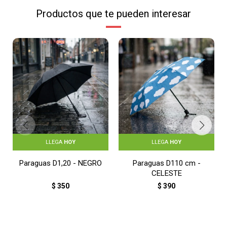
Productos que te pueden interesar
LLEGA
HOY
LLEGA
HOY
Paraguas D1,20 - NEGRO
Paraguas D110 cm -
CELESTE
$
350
$
390