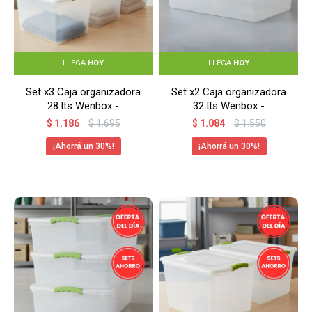
LLEGA
HOY
LLEGA
HOY
Set x3 Caja organizadora
Set x2 Caja organizadora
28 lts Wenbox -
32 lts Wenbox -
TRANSPARENTE
TRANSPARENTE
$
1.186
$
1.695
$
1.084
$
1.550
30
30