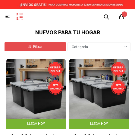
0

NUEVOS PARA TU HOGAR
Categoría
LLEGA
HOY
LLEGA
HOY