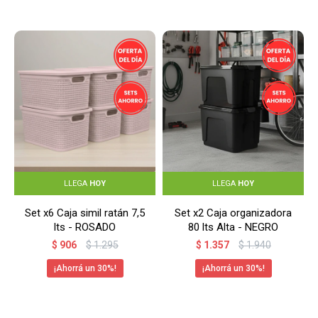
LLEGA
HOY
LLEGA
HOY
Set x6 Caja simil ratán 7,5
Set x2 Caja organizadora
lts - ROSADO
80 lts Alta - NEGRO
$
906
$
1.295
$
1.357
$
1.940
30
30