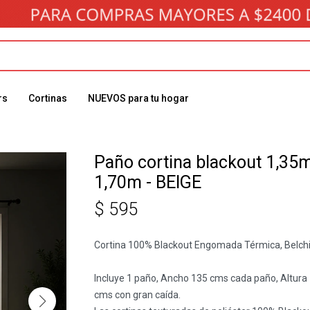
rs
Cortinas
NUEVOS para tu hogar
Paño cortina blackout 1,35m
1,70m - BEIGE
$
595
Cortina 100% Blackout Engomada Térmica, Belch
Incluye 1 paño, Ancho 135 cms cada paño, Altura
cms con gran caída.