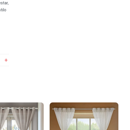
star,
tilo