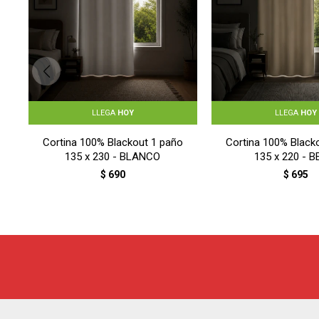
LLEGA
HOY
LLEGA
HOY
Cortina 100% Blackout 1 paño
Cortina 100% Black
135 x 230 - BLANCO
135 x 220 - B
$
690
$
695