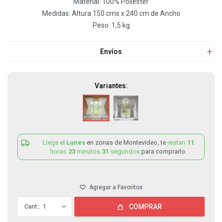
Material: 100% Poliéster
Medidas: Altura 150 cms x 240 cm de Ancho
Peso: 1,5 kg
Envíos
Variantes:
Llega el
Lunes
en zonas de Montevideo, te
restan
11
horas
23
minutos
31
segundos
para comprarlo.
1
COMPRAR