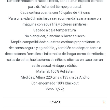
También reducen el ruido exterior, dándote un espacio cómodo
para disfrutar del tiempo personal.
Cada cortina cuenta con 10 ojales de 4,3 cms
Para una vida útil más larga se recomienda lavar a mano o a
máquina con agua fría y colores similares.
Secado a baja temperatura.
No blanquear, planchar ni lavar en seco.
Amplia compatibilidad: nuestras cortinas proporcionan un
descanso seguro y agradable, y también se adaptan tanto a
decoraciones formales e informales del hogar como dormitorios,
salas de estar, habitaciones de niños u oficinas en casa con un
estilo casual, vintage y rústico.
Material: 100% Poliéster
Medidas: Altura 220 cms x 135 cm de Ancho
Con engomado 100% blackout
Peso: 1,5 kg
Envíos