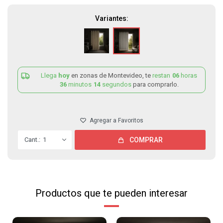
Variantes:
Llega
hoy
en zonas de Montevideo, te
restan
06
horas
36
minutos
14
segundos
para comprarlo.
1
COMPRAR
Productos que te pueden interesar