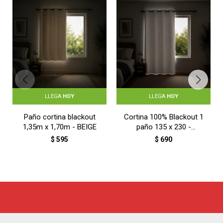
LLEGA
HOY
LLEGA
HOY
Paño cortina blackout
Cortina 100% Blackout 1
1,35m x 1,70m - BEIGE
paño 135 x 230 -
BLANCO
$
595
$
690