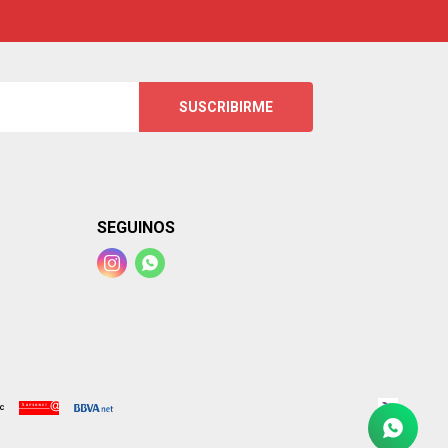
SUSCRIBIRME
SEGUINOS

