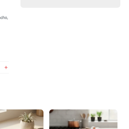
ncho,