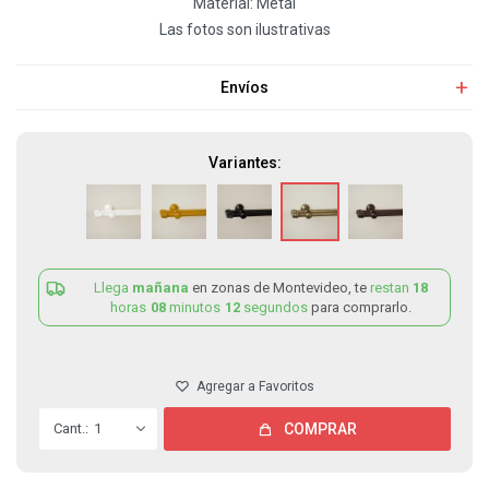
Material: Metal
Las fotos son ilustrativas
Envíos
Variantes:
Llega
mañana
en zonas de Montevideo, te
restan
18
horas
08
minutos
12
segundos
para comprarlo.
1
COMPRAR