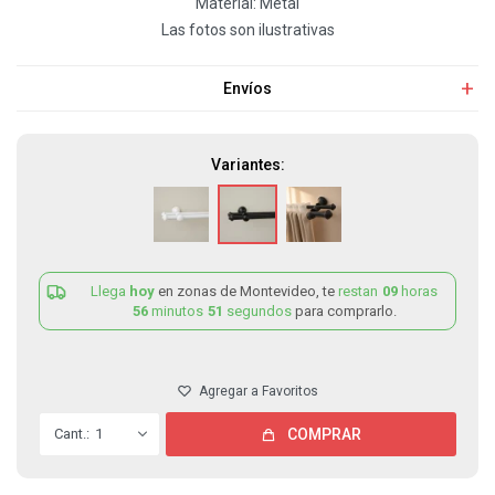
Material: Metal
Las fotos son ilustrativas
Envíos
Variantes:
Llega
hoy
en zonas de Montevideo, te
restan
09
horas
56
minutos
51
segundos
para comprarlo.
1
COMPRAR