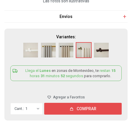
Las fotos son ilustrativas
Envíos
Variantes:
Llega el
Lunes
en zonas de Montevideo, te
restan
15
horas
31
minutos
52
segundos
para comprarlo.
1
COMPRAR