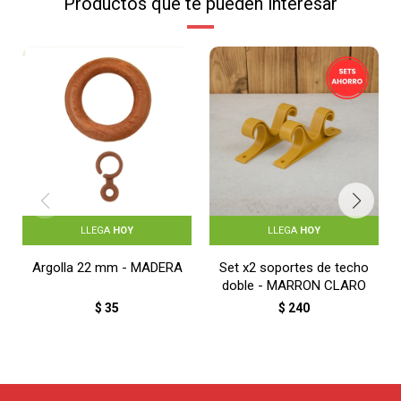
Productos que te pueden interesar
LLEGA
HOY
LLEGA
HOY
Argolla 22 mm - MADERA
Set x2 soportes de techo
doble - MARRON CLARO
$
35
$
240