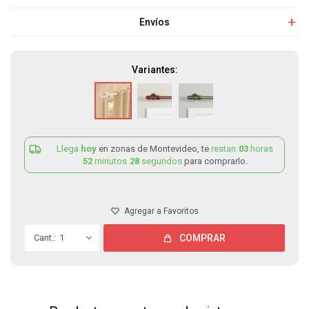
Envíos
Variantes:
Llega
hoy
en zonas de Montevideo, te
restan
03
horas
52
minutos
28
segundos
para comprarlo.
1
COMPRAR