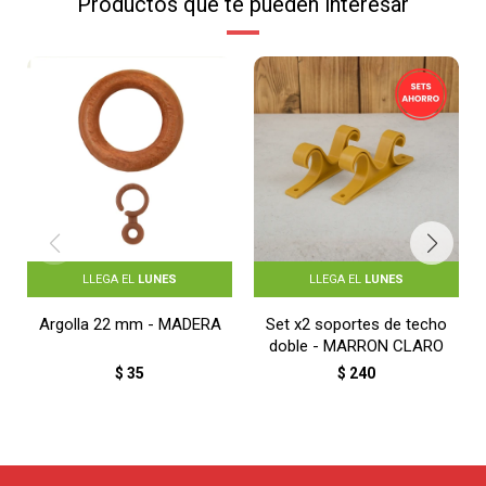
Productos que te pueden interesar
LLEGA EL
LUNES
LLEGA EL
LUNES
Argolla 22 mm - MADERA
Set x2 soportes de techo
doble - MARRON CLARO
$
35
$
240