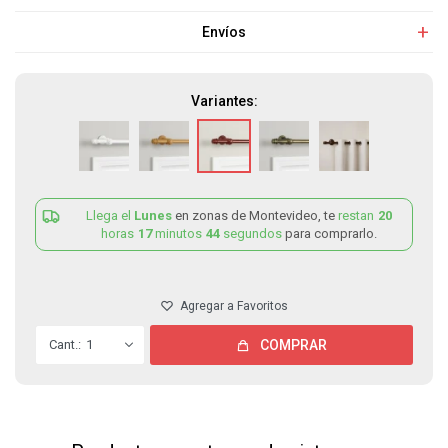
Envíos
Variantes:
Llega el
Lunes
en zonas de Montevideo, te
restan
20
horas
17
minutos
44
segundos
para comprarlo.
1
COMPRAR