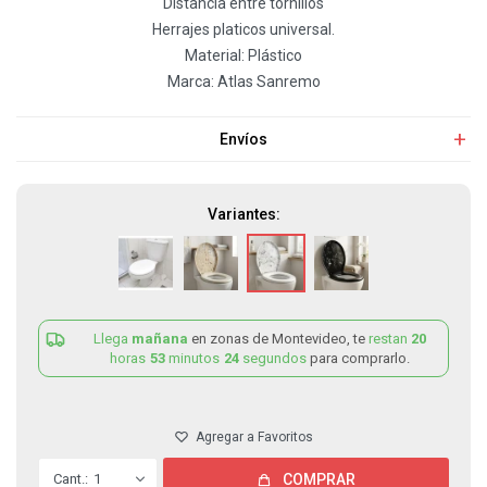
Distancia entre tornillos
Herrajes platicos universal.
Material: Plástico
Marca: Atlas Sanremo
Envíos
Variantes:
Llega
mañana
en zonas de Montevideo, te
restan
20
horas
53
minutos
24
segundos
para comprarlo.
1
COMPRAR