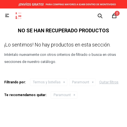
0

NO SE HAN RECUPERADO PRODUCTOS
¡Lo sentimos! No hay productos en esta sección.
Inténtalo nuevamente con otros criterios de filtrado o busca en otras
secciones de nuestro catálogo.
Filtrando por:
Termos y botellas
Paramount
Quitar filtros
Te recomendamos quitar:
Paramount