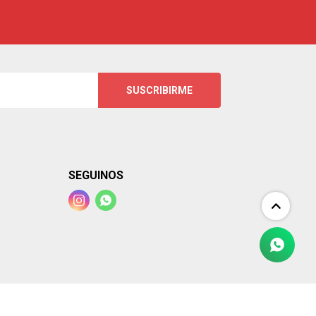
SUSCRIBIRME
SEGUINOS

