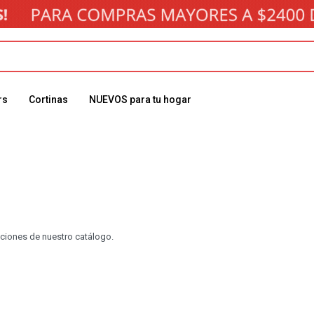
rs
Cortinas
NUEVOS para tu hogar
cciones de nuestro catálogo.