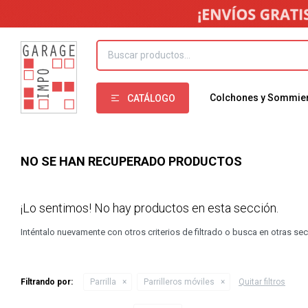
Colchones y Sommie
CATÁLOGO
NO SE HAN RECUPERADO PRODUCTOS
¡Lo sentimos! No hay productos en esta sección.
Inténtalo nuevamente con otros criterios de filtrado o busca en otras se
Filtrando por:
Parrilla
Parrilleros móviles
Quitar filtros