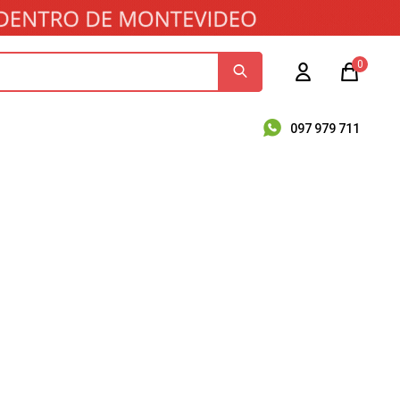
0
097 979 711