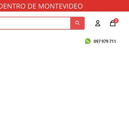
0
097 979 711