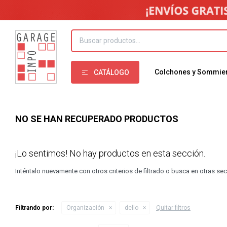
Colchones y Sommie
CATÁLOGO
NO SE HAN RECUPERADO PRODUCTOS
¡Lo sentimos! No hay productos en esta sección.
Inténtalo nuevamente con otros criterios de filtrado o busca en otras se
Filtrando por:
Organización
dello
Quitar filtros