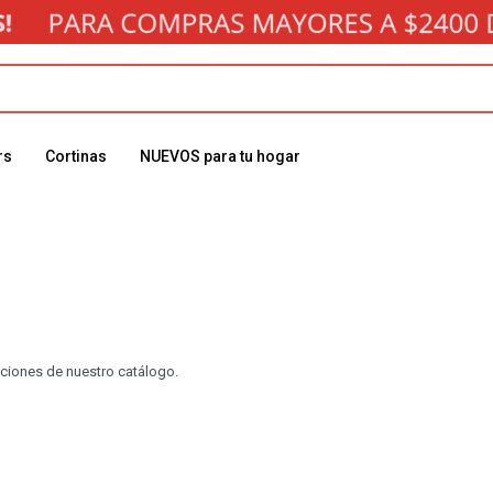
rs
Cortinas
NUEVOS para tu hogar
cciones de nuestro catálogo.