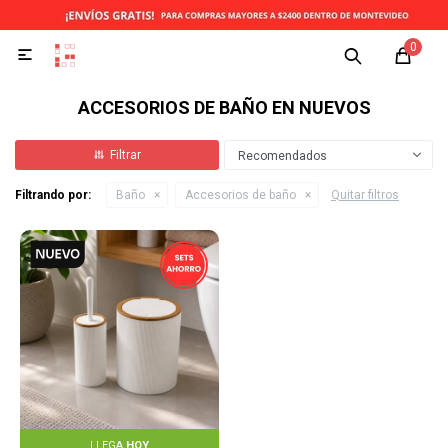
0

ACCESORIOS DE BAÑO EN NUEVOS
Recomendados
Filtrando por:
Baño
Accesorios de baño
Quitar filtros
LLEGA
HOY