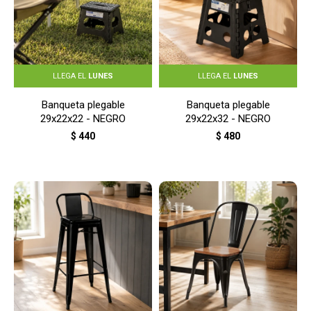
LLEGA EL
LUNES
LLEGA EL
LUNES
Banqueta plegable
Banqueta plegable
29x22x22 - NEGRO
29x22x32 - NEGRO
$
440
$
480