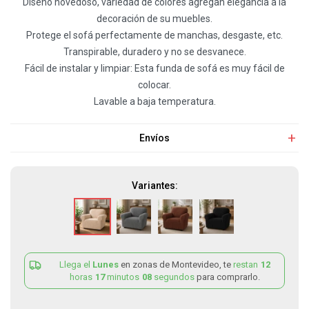
Diseño novedoso, variedad de colores agregan elegancia a la
decoración de su muebles.
Protege el sofá perfectamente de manchas, desgaste, etc.
Transpirable, duradero y no se desvanece.
Fácil de instalar y limpiar: Esta funda de sofá es muy fácil de
colocar.
Lavable a baja temperatura.
Envíos
Variantes:
Llega el
Lunes
en zonas de Montevideo, te
restan
12
horas
17
minutos
08
segundos
para comprarlo.