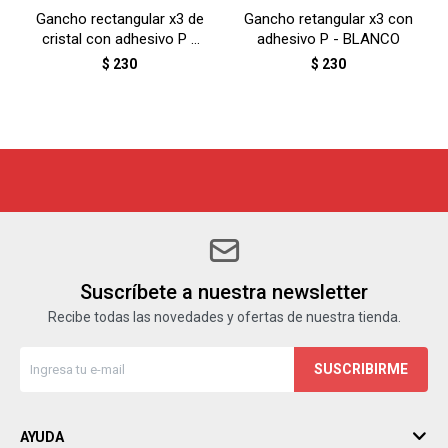
Gancho rectangular x3 de
Gancho retangular x3 con
cristal con adhesivo P -
adhesivo P - BLANCO
TRANSPARENTE
$
230
$
230
Suscríbete a nuestra newsletter
Recibe todas las novedades y ofertas de nuestra tienda.
SUSCRIBIRME
AYUDA